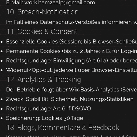
E‑Mail:
work.hamzaalp@gmail.com
10. Breach‑Notification
Im Fall eines Datenschutz‑Verstoßes informieren 
11. Cookies & Consent
Essenzielle Cookies (Session; bis Browser‑Schließ
Permanente Cookies (bis zu 2 Jahre; z. B. für Log‑in
Rechtsgrundlage: Einwilligung (Art. 6 I a) oder berecht
Widerruf/Opt‑out: jederzeit über Browser‑Einstel
12. Analytics & Tracking
Der Betrieb erfolgt über Wix‑Basis‑Analytics (Serve
Zweck: Stabilität, Sicherheit, Nutzungs‑Statistiken
Rechtsgrundlage: Art. 6 I f DSGVO
Speicherung: Logfiles 30 Tage
13. Blogs, Kommentare & Feedback