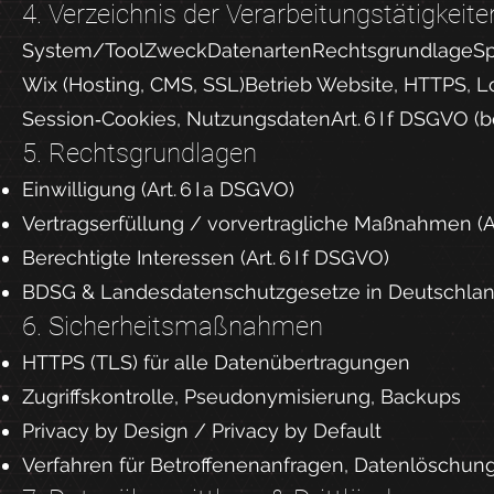
4. Verzeichnis der Verarbeitungstätigkeite
System/ToolZweckDatenartenRechtsgrundlageSp
Wix (Hosting, CMS, SSL)Betrieb Website, HTTPS, Lo
Session‑Cookies, NutzungsdatenArt. 6 I f DSGVO (be
5. Rechtsgrundlagen
Einwilligung (Art. 6 I a DSGVO)
Vertragserfüllung / vorvertragliche Maßnahmen (Ar
Berechtigte Interessen (Art. 6 I f DSGVO)
BDSG & Landesdatenschutzgesetze in Deutschla
6. Sicherheitsmaßnahmen
HTTPS (TLS) für alle Datenübertragungen
Zugriffskontrolle, Pseudonymisierung, Backups
Privacy by Design / Privacy by Default
Verfahren für Betroffenenanfragen, Datenlöschun