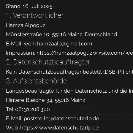
Stand: 16. Juli 2025
1. Verantwortlicher
Hamza Alpoguz
Münsterstraße 10, 55116 Mainz, Deutschland
E‑Mail: work.hamzaalp@gmail.com
Impressum:
https://hamzaalpoguz.wixsite.com/w
2. Datenschutz­beauftragter
Kein Datenschutzbeauftragter bestellt (DSB-Pflicht
3. Aufsichtsbehörde
Landesbeauftragte für den Datenschutz und die In
Hintere Bleiche 34, 55116 Mainz
Tel. 06131 208 300
E‑Mail: poststelle@datenschutz.rlp.de
Web: https://www.datenschutz.rlp.de