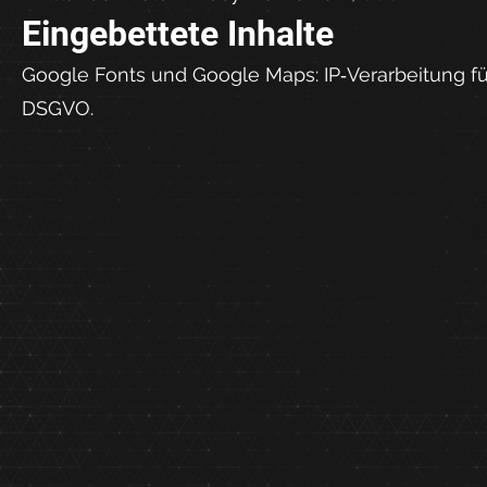
Eingebettete Inhalte
Google Fonts und Google Maps: IP‑Verarbeitung für 
DSGVO.
©